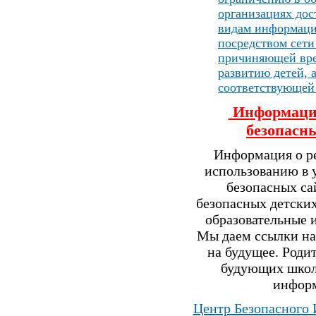
организациях дос
видам информаци
посредством сети
причиняющей вре
развитию детей, 
соответствующей
Информация
безопасн
Информация о р
использованию в 
безопасных са
безопасных детских
образовательные 
Мы даем ссылки на
на будущее. Роди
будующих школ
инфор
Центр Безопасного 