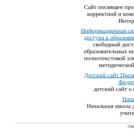
Сайт посвящен про
корректной и ком
Интер
Информационная си
доступа к образов
свободный дост
образовательных и
полнотекстовой эл
методической
Детский сайт През
Феде
детский сайт о
Нач
Начальная школа 
учит
Cop