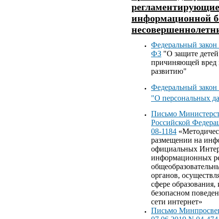
регламентирующие
информационной б
несовершеннолетни
Федеральный закон 
ФЗ
"О защите детей
причиняющей вред 
развитию"
Федеральный закон 
"О персональных д
Письмо Министерст
Российской Федерац
08-1184
«Методичес
размещении на инф
официальных Интер
информационных ре
общеобразовательн
органов, осуществ
сфере образования,
безопасном поведен
сети интернет»
Письмо Минпросвещ