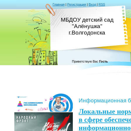
Главная
|
Регистрация
|
Вход
|
RSS
МБДОУ детский сад
"Алёнушка"
г.Волгодонска
Приветствую Вас
Гость
Информационная б
Локальные нор
в сфере обеспеч
информационной