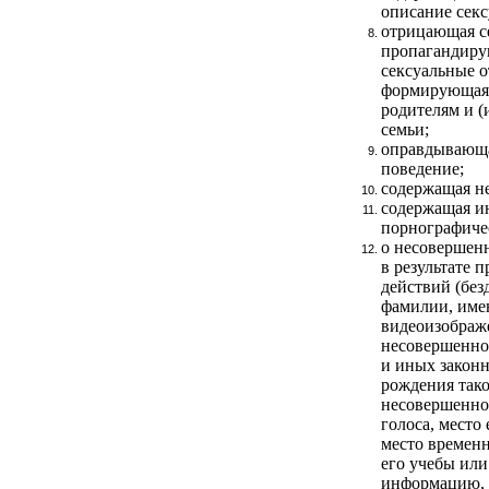
описание секс
отрицающая с
пропагандир
сексуальные 
формирующая 
родителям и (
семьи;
оправдывающа
поведение;
содержащая н
содержащая 
порнографичес
о несовершен
в результате 
действий (без
фамилии, имен
видеоизображ
несовершеннол
и иных законн
рождения так
несовершеннол
голоса, место
место временн
его учебы или
информацию,