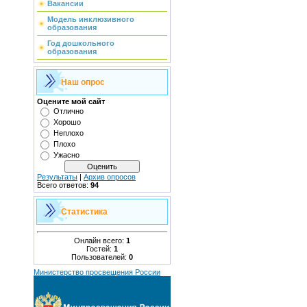
Вакансии
Модель инклюзивного
образования
Год дошкольного
образования
Наш опрос
Оцените мой сайт
Отлично
Хорошо
Неплохо
Плохо
Ужасно
Результаты
|
Архив опросов
Всего ответов:
94
Статистика
Онлайн всего:
1
Гостей:
1
Пользователей:
0
Министерство просвещения России