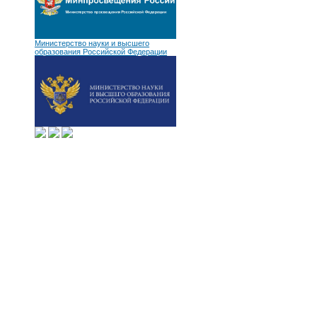
Министерство науки и высшего
образования Российской Федерации