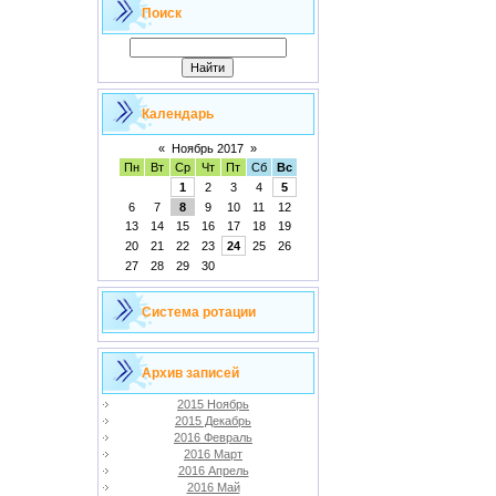
Поиск
Календарь
«
Ноябрь 2017
»
Пн
Вт
Ср
Чт
Пт
Сб
Вс
1
2
3
4
5
6
7
8
9
10
11
12
13
14
15
16
17
18
19
20
21
22
23
24
25
26
27
28
29
30
Система ротации
Архив записей
2015 Ноябрь
2015 Декабрь
2016 Февраль
2016 Март
2016 Апрель
2016 Май