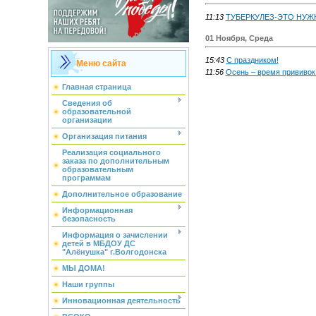
11:13
ТУБЕРКУЛЕЗ-ЭТО НУЖН
01 Ноября, Среда
15:43
С праздником!
Меню сайта
11:56
Осень – время прививок 
Главная страница
Сведения об
образовательной
организации
Организация питания
Реализация социального
заказа по дополнительным
образовательным
программам
Дополнительное образование
Информационная
безопасность
Информация о зачислении
детей в МБДОУ ДС
"Алёнушка" г.Волгодонска
МЫ ДОМА!
Наши группы
Инновационная деятельность