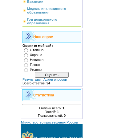
Вакансии
Модель инклюзивного
образования
Год дошкольного
образования
Наш опрос
Оцените мой сайт
Отлично
Хорошо
Неплохо
Плохо
Ужасно
Результаты
|
Архив опросов
Всего ответов:
94
Статистика
Онлайн всего:
1
Гостей:
1
Пользователей:
0
Министерство просвещения России